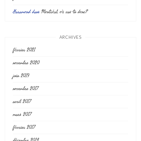
Garamond
dans
Montréal, où vas-tu donc?
ARCHIVES
février 2021
novembre 2020
juin 2019
novembre 2017
avril 2017
mars 2017
février 2017
décembre 2014