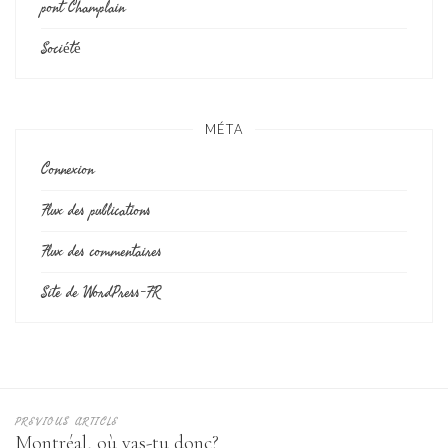
pont Champlain
Société
MÉTA
Connexion
Flux des publications
Flux des commentaires
Site de WordPress-FR
PREVIOUS ARTICLE
Montréal, où vas-tu donc?