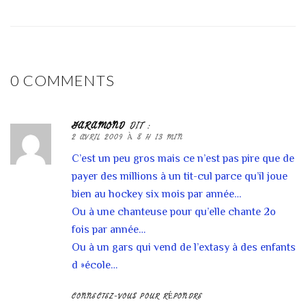
0 COMMENTS
GARAMOND
DIT :
2 AVRIL 2009 À 8 H 13 MIN
C’est un peu gros mais ce n’est pas pire que de
payer des millions à un tit-cul parce qu’il joue
bien au hockey six mois par année…
Ou à une chanteuse pour qu’elle chante 2o
fois par année…
Ou à un gars qui vend de l’extasy à des enfants
d »école…
CONNECTEZ-VOUS POUR RÉPONDRE