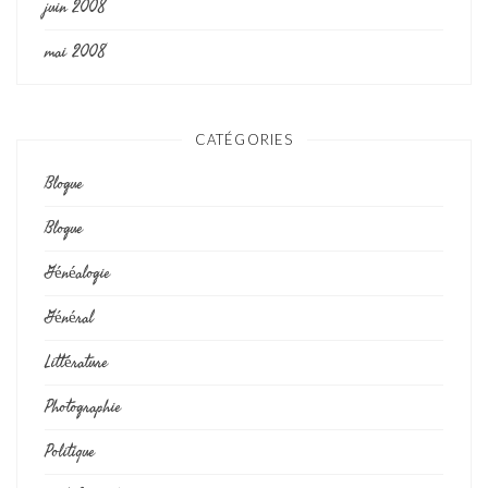
juin 2008
mai 2008
CATÉGORIES
Blogue
Blogue
Généalogie
Général
Littérature
Photographie
Politique