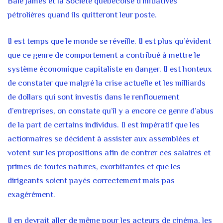
Baie James et la Société québécoise d’initiatives
pétrolières quand ils quitteront leur poste.
Il est temps que le monde se réveille. Il est plus qu’évident
que ce genre de comportement a contribué à mettre le
système économique capitaliste en danger. Il est honteux
de constater que malgré la crise actuelle et les milliards
de dollars qui sont investis dans le renflouement
d’entreprises, on constate qu’il y a encore ce genre d’abus
de la part de certains individus. Il est impératif que les
actionnaires se décident à assister aux assemblées et
votent sur les propositions afin de contrer ces salaires et
primes de toutes natures, exorbitantes et que les
dirigeants soient payés correctement mais pas
exagérément.
Il en devrait aller de même pour les acteurs de cinéma, les