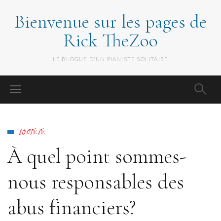
Bienvenue sur les pages de
Rick TheZoo
LE BLOGUE D'UN PIANISTE SOLITAIRE
SOCIÉTÉ
À quel point sommes-
nous responsables des
abus financiers?