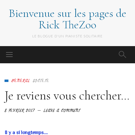
Bienvenue sur les pages de
Rick TheZoo
LE BLOGUE D'UN PIANISTE SOLITAIRE
GÉNÉRAL
SOCIÉTÉ
Je reviens vous chercher…
8 FÉVRIER 2017
LEAVE A COMMENT
Il y a si longtemps….