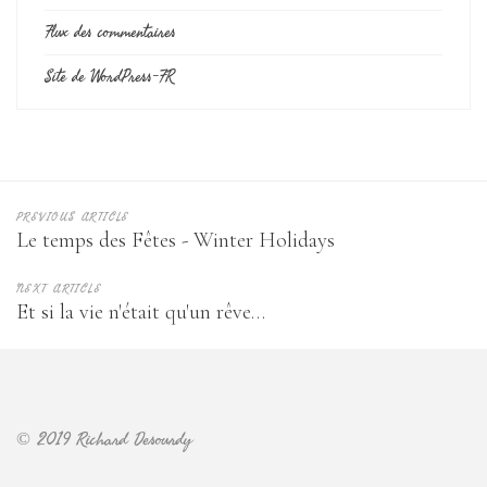
Flux des commentaires
Site de WordPress-FR
PREVIOUS ARTICLE
Le temps des Fêtes - Winter Holidays
NEXT ARTICLE
Et si la vie n'était qu'un rêve…
© 2019 Richard Desourdy