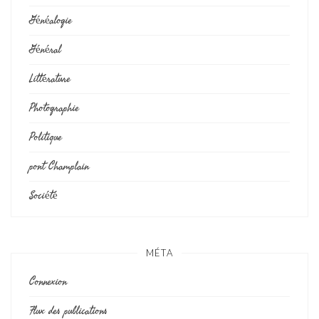
Généalogie
Général
Littérature
Photographie
Politique
pont Champlain
Société
MÉTA
Connexion
Flux des publications