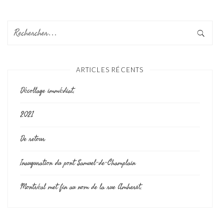
ARTICLES RÉCENTS
Décollage immédiat.
2021
De retour
Inauguration du pont Samuel-de-Champlain
Montréal met fin au nom de la rue Amherst.