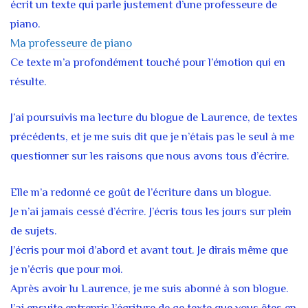
écrit un texte qui parle justement d’une professeure de
piano.
Ma professeure de piano
Ce texte m’a profondément touché pour l’émotion qui en
résulte.
J’ai poursuivis ma lecture du blogue de Laurence, de textes
précédents, et je me suis dit que je n’étais pas le seul à me
questionner sur les raisons que nous avons tous d’écrire.
Elle m’a redonné ce goût de l’écriture dans un blogue.
Je n’ai jamais cessé d’écrire. J’écris tous les jours sur plein
de sujets.
J’écris pour moi d’abord et avant tout. Je dirais même que
je n’écris que pour moi.
Après avoir lu Laurence, je me suis abonné à son blogue.
J’ai ensuite entrepris l’écriture de ce texte que vous êtes en