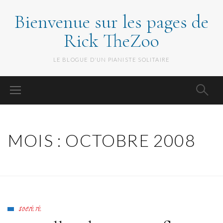
Bienvenue sur les pages de
Rick TheZoo
LE BLOGUE D'UN PIANISTE SOLITAIRE
MOIS :
OCTOBRE 2008
SOCIÉTÉ