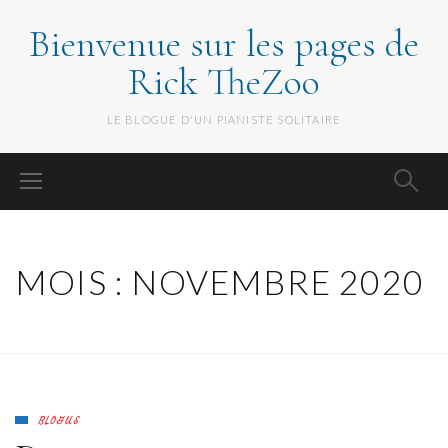
Bienvenue sur les pages de
Rick TheZoo
LE BLOGUE D'UN PIANISTE SOLITAIRE
MOIS :
NOVEMBRE 2020
BLOGUE