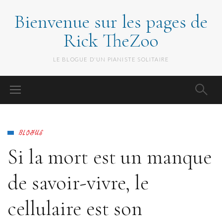
Bienvenue sur les pages de
Rick TheZoo
LE BLOGUE D'UN PIANISTE SOLITAIRE
BLOGUE
Si la mort est un manque
de savoir-vivre, le
cellulaire est son