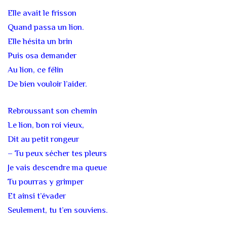
Elle avait le frisson
Quand passa un lion.
Elle hésita un brin
Puis osa demander
Au lion, ce félin
De bien vouloir l’aider.
Rebroussant son chemin
Le lion, bon roi vieux,
Dit au petit rongeur
– Tu peux sécher tes pleurs
Je vais descendre ma queue
Tu pourras y grimper
Et ainsi t’évader
Seulement, tu t’en souviens.