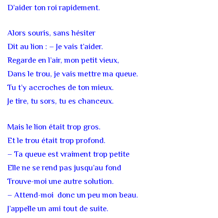
D’aider ton roi rapidement.
Alors souris, sans hésiter
Dit au lion : – Je vais t’aider.
Regarde en l’air, mon petit vieux,
Dans le trou, je vais mettre ma queue.
Tu t’y accroches de ton mieux.
Je tire, tu sors, tu es chanceux.
Mais le lion était trop gros.
Et le trou était trop profond.
– Ta queue est vraiment trop petite
Elle ne se rend pas jusqu’au fond
Trouve-moi une autre solution.
– Attend-moi donc un peu mon beau.
J’appelle un ami tout de suite.