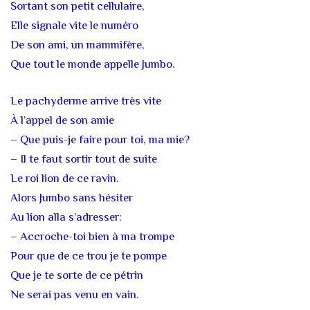
Sortant son petit cellulaire,
Elle signale vite le numéro
De son ami, un mammifère,
Que tout le monde appelle Jumbo.
Le pachyderme arrive très vite
À l’appel de son amie
– Que puis-je faire pour toi, ma mie?
– Il te faut sortir tout de suite
Le roi lion de ce ravin.
Alors Jumbo sans hésiter
Au lion alla s’adresser:
– Accroche-toi bien à ma trompe
Pour que de ce trou je te pompe
Que je te sorte de ce pétrin
Ne serai pas venu en vain.