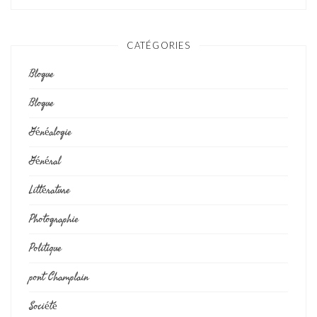
CATÉGORIES
Blogue
Blogue
Généalogie
Général
Littérature
Photographie
Politique
pont Champlain
Société