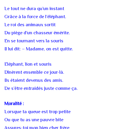
Le tout ne dura qu’un instant
Grâce à la force de l’éléphant.
Le roi des animaux sortit
Du piège d’un chasseur émérite.
En se tournant vers la souris
Il lui dit: – Madame, on est quitte.
Eléphant, lion et souris
Dînèrent ensemble ce jour-là.
Ils étaient devenus des amis.
De s’être entraidés juste comme ça.
Moralité :
Lorsque ta queue est trop petite
Ou que tu as une pauvre bite
Assures-toi mon bien cher frère