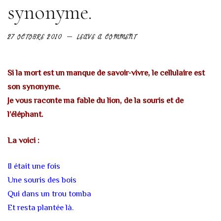
synonyme.
27 OCTOBRE 2010
LEAVE A COMMENT
Si la mort est un manque de savoir-vivre, le cellulaire est
son synonyme.
Je vous raconte ma fable du lion, de la souris et de
l’éléphant.
La voici :
Il était une fois
Une souris des bois
Qui dans un trou tomba
Et resta plantée là.