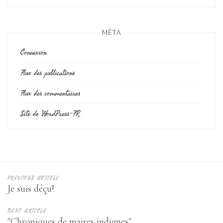
MÉTA
Connexion
Flux des publications
Flux des commentaires
Site de WordPress-FR
PREVIOUS ARTICLE
Je suis déçu!
NEXT ARTICLE
"Chroniques de maires indignes"