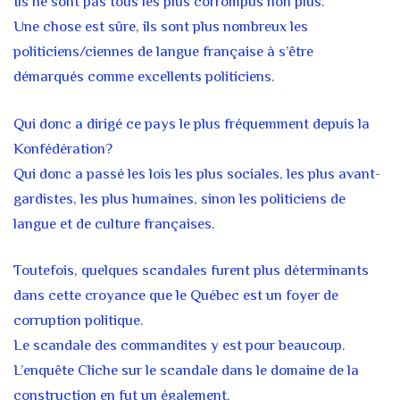
Ils ne sont pas tous les plus corrompus non plus.
Une chose est sûre, ils sont plus nombreux les
politiciens/ciennes de langue française à s’être
démarqués comme excellents politiciens.
Qui donc a dirigé ce pays le plus fréquemment depuis la
Konfédération?
Qui donc a passé les lois les plus sociales, les plus avant-
gardistes, les plus humaines, sinon les politiciens de
langue et de culture françaises.
Toutefois, quelques scandales furent plus déterminants
dans cette croyance que le Québec est un foyer de
corruption politique.
Le scandale des commandites y est pour beaucoup.
L’enquête Cliche sur le scandale dans le domaine de la
construction en fut un également.