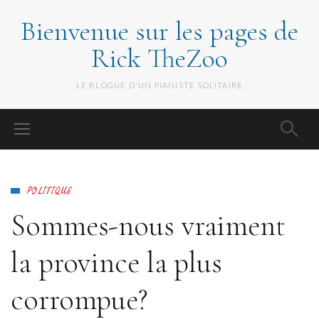
Bienvenue sur les pages de
Rick TheZoo
LE BLOGUE D'UN PIANISTE SOLITAIRE
POLITIQUE
Sommes-nous vraiment
la province la plus
corrompue?