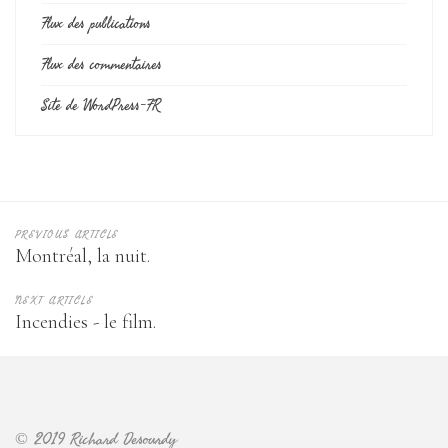
Flux des publications
Flux des commentaires
Site de WordPress-FR
PREVIOUS ARTICLE
Montréal, la nuit.
NEXT ARTICLE
Incendies - le film.
© 2019 Richard Desourdy