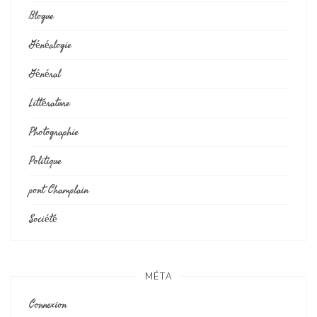
Blogue
Généalogie
Général
Littérature
Photographie
Politique
pont Champlain
Société
MÉTA
Connexion