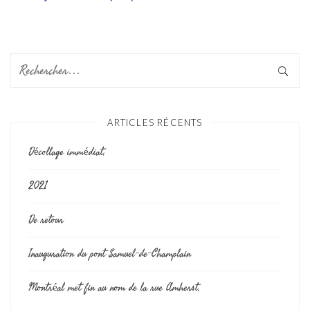
ARTICLES RÉCENTS
Décollage immédiat.
2021
De retour
Inauguration du pont Samuel-de-Champlain
Montréal met fin au nom de la rue Amherst.