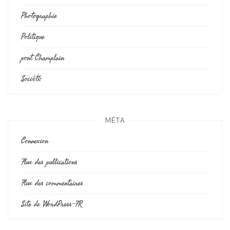
Photographie
Politique
pont Champlain
Société
MÉTA
Connexion
Flux des publications
Flux des commentaires
Site de WordPress-FR