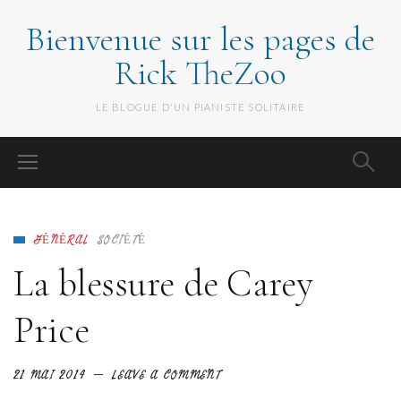
Bienvenue sur les pages de
Rick TheZoo
LE BLOGUE D'UN PIANISTE SOLITAIRE
GÉNÉRAL
SOCIÉTÉ
La blessure de Carey
Price
21 MAI 2014
LEAVE A COMMENT