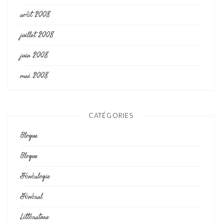
août 2008
juillet 2008
juin 2008
mai 2008
CATÉGORIES
Blogue
Blogue
Généalogie
Général
Littérature