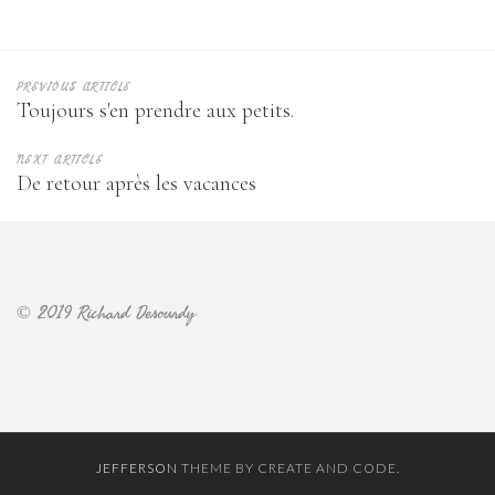
PREVIOUS ARTICLE
Toujours s'en prendre aux petits.
NEXT ARTICLE
De retour après les vacances
© 2019 Richard Desourdy
JEFFERSON
THEME BY CREATE AND CODE.