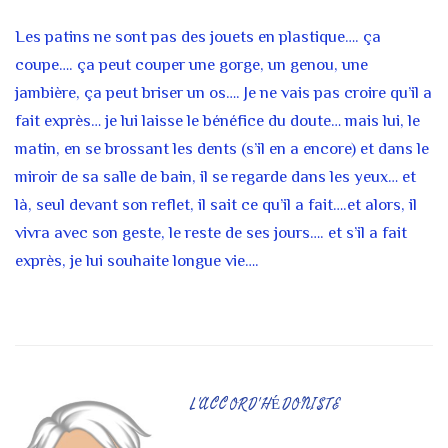
Les patins ne sont pas des jouets en plastique…. ça
coupe…. ça peut couper une gorge, un genou, une
jambière, ça peut briser un os…. Je ne vais pas croire qu’il a
fait exprès… je lui laisse le bénéfice du doute… mais lui, le
matin, en se brossant les dents (s’il en a encore) et dans le
miroir de sa salle de bain, il se regarde dans les yeux… et
là, seul devant son reflet, il sait ce qu’il a fait….et alors, il
vivra avec son geste, le reste de ses jours…. et s’il a fait
exprès, je lui souhaite longue vie….
L'ACCORD'HÉDONISTE