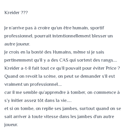
Kreider ???
Je n’arrive pas à croire qu’un être humain, sportif
professionnel, pourrait intentionnellement blesser un
autre joueur.
Je crois en la bonté des Humains, même si je sais
pertinemment qu’il y a des CAS qui sortent des rangs….
Kreider a-t-il fait tout ce qu’il pouvait pour éviter Price ?
Quand on revoit la scène, on peut se demander s’il est
vraiment un professionnel….
car il me semb
le qu’apprendre à tomber, on commence à
s’y initier assez tôt dans la vie…..
et si on tombe, on replie ses jambes, surtout quand on se
sait arriver à toute vitesse dans les jambes d’un autre
joueur.