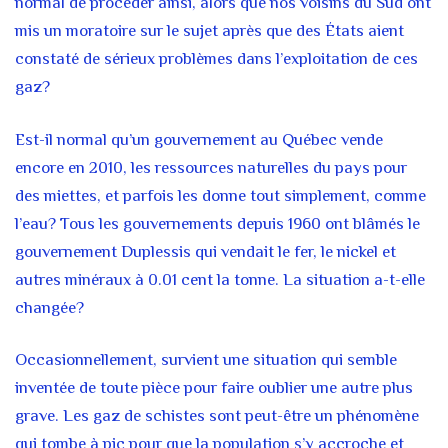
normal de procéder ainsi, alors que nos voisins du Sud ont
mis un moratoire sur le sujet après que des États aient
constaté de sérieux problèmes dans l’exploitation de ces
gaz?
Est-il normal qu’un gouvernement au Québec vende
encore en 2010, les ressources naturelles du pays pour
des miettes, et parfois les donne tout simplement, comme
l’eau? Tous les gouvernements depuis 1960 ont blâmés le
gouvernement Duplessis qui vendait le fer, le nickel et
autres minéraux à 0.01 cent la tonne. La situation a-t-elle
changée?
Occasionnellement, survient une situation qui semble
inventée de toute pièce pour faire oublier une autre plus
grave. Les gaz de schistes sont peut-être un phénomène
qui tombe à pic pour que la population s’y accroche et