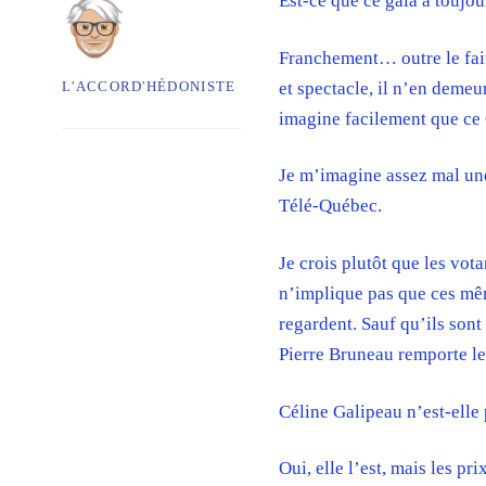
Est-ce que ce gala a toujou
Franchement… outre le fait 
et spectacle, il n’en deme
L'ACCORD'HÉDONISTE
imagine facilement que ce
Je m’imagine assez mal une
Télé-Québec.
Je crois plutôt que les vot
n’implique pas que ces même
regardent. Sauf qu’ils son
Pierre Bruneau remporte le
Céline Galipeau n’est-elle
Oui, elle l’est, mais les pr