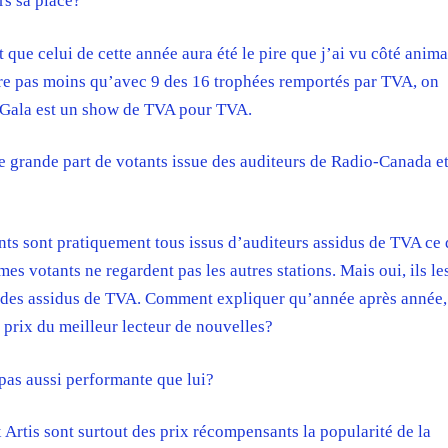
rs sa place?
que celui de cette année aura été le pire que j’ai vu côté anima
ure pas moins qu’avec 9 des 16 trophées remportés par TVA, on
 Gala est un show de TVA pour TVA.
 grande part de votants issue des auditeurs de Radio-Canada e
ants sont pratiquement tous issus d’auditeurs assidus de TVA ce 
s votants ne regardent pas les autres stations. Mais oui, ils le
t des assidus de TVA. Comment expliquer qu’année après année,
 prix du meilleur lecteur de nouvelles?
 pas aussi performante que lui?
ix Artis sont surtout des prix récompensants la popularité de la