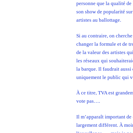
personne que la qualité de 
son show de popularité sur
artistes au ballottage.
Si au contraire, on cherche 
changer la formule et de t
de la valeur des artistes qu
les réseaux qui souhaiterai
la barque. Il faudrait aussi
uniquement le public qui vo
À ce titre, TVA est grandem
vote pas….
Il m’apparaît important de 
largement différent. À moi