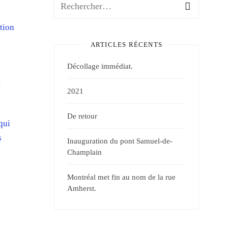
tion
ARTICLES RÉCENTS
Décollage immédiat.
t
2021
De retour
qui
s
Inauguration du pont Samuel-de-
Champlain
Montréal met fin au nom de la rue
Amherst.