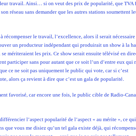
leur travail. Ainsi… si on veut des prix de popularité, que TVA 
 son réseau sans demander que les autres stations soumettent le
à récompenser le travail, l’excellence, alors il serait nécessaire
rouver un producteur indépendant qui produirait un show à la h
i se mériteraient les prix. Ce show serait ensuite télévisé en dire
ent participer sans pour autant que ce soit l’un d’entre eux qui
 que ce ne soit pas uniquement le public qui vote, car si c’est
te, alors ça revient à dire que c’est un gala de popularité.
ent favorisé, car encore une fois, le public cible de Radio-Can
différencier l’aspect popularité de l’aspect « au mérite », ce qui
ns que vous me disiez qu’un tel gala existe déjà, qui récompens